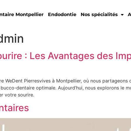
ntaire Montpellier
Endodontie
Nos spécialités
A
dmin
urire : Les Avantages des Imp
re WeDent Pierresvives à Montpellier, où nous partageons d
 bucco-dentaire optimale. Aujourd’hui, nous explorons le m
 votre sourire.
ntaires