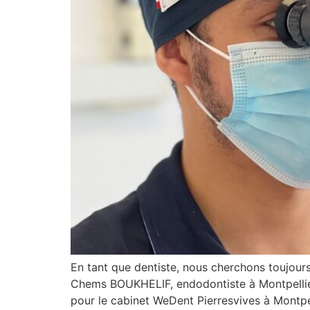
En tant que dentiste, nous cherchons toujour
Chems BOUKHELIF, endodontiste à Montpellier, 
pour le cabinet WeDent Pierresvives à Montpe