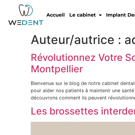
Accueil
Le cabinet
Implant De
Auteur/autrice :
a
Révolutionnez Votre So
Montpellier
Bienvenue sur le blog de notre cabinet dentai
pour aider nos patients à maintenir une santé
découvrons comment ils peuvent révolutionner
Les brossettes interde