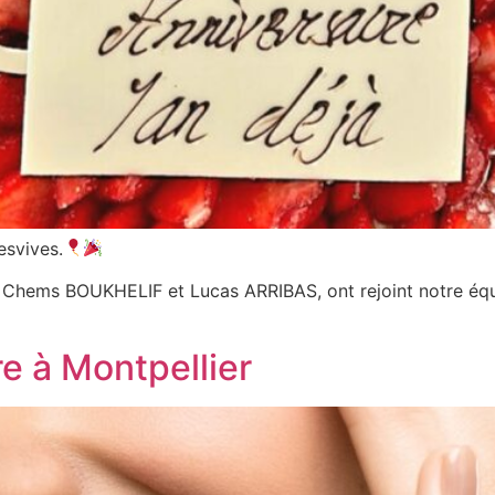
esvives.
, Chems BOUKHELIF et Lucas ARRIBAS, ont rejoint notre équi
e à Montpellier