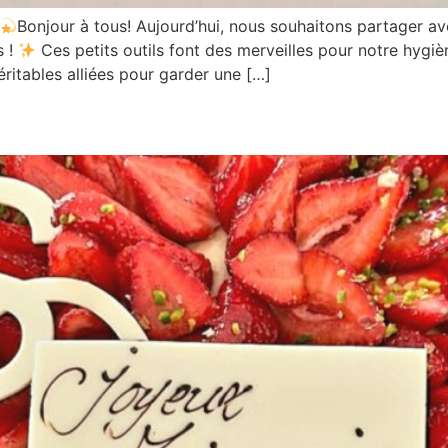
Bonjour à tous! Aujourd’hui, nous souhaitons partager a
s !
Ces petits outils font des merveilles pour notre hygi
éritables alliées pour garder une […]