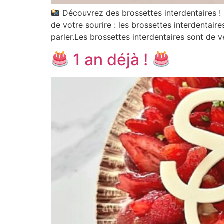
Découvrez des brossettes interdentaires !
de votre sourire : les brossettes interdentaire
parler.Les brossettes interdentaires sont de v
1 an déjà !