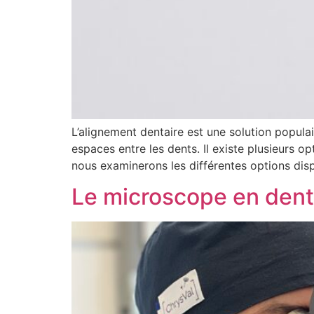
L’alignement dentaire est une solution popula
espaces entre les dents. Il existe plusieurs o
nous examinerons les différentes options disp
Le microscope en denti