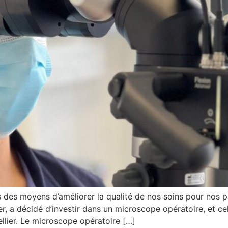
s des moyens d’améliorer la qualité de nos soins pour nos 
a décidé d’investir dans un microscope opératoire, et cela
llier. Le microscope opératoire […]