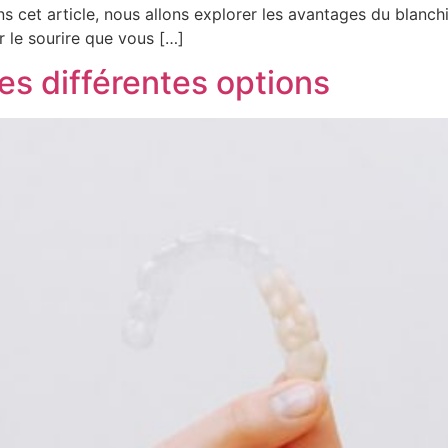
ans cet article, nous allons explorer les avantages du blan
 le sourire que vous […]
es différentes options