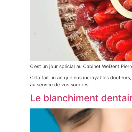
C’est un jour spécial au Cabinet WeDent Pierr
Cela fait un an que nos incroyables docteurs
au service de vos sourires.
Le blanchiment dentair