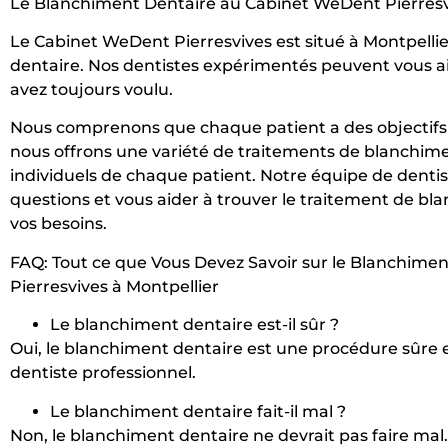
Le Blanchiment Dentaire au Cabinet WeDent Pierresvi
Le Cabinet WeDent Pierresvives est situé à Montpellie
dentaire. Nos dentistes expérimentés peuvent vous aid
avez toujours voulu.
Nous comprenons que chaque patient a des objectifs 
nous offrons une variété de traitements de blanchim
individuels de chaque patient. Notre équipe de dentis
questions et vous aider à trouver le traitement de bl
vos besoins.
FAQ: Tout ce que Vous Devez Savoir sur le Blanchime
Pierresvives à Montpellier
Le blanchiment dentaire est-il sûr ?
Oui, le blanchiment dentaire est une procédure sûre et
dentiste professionnel.
Le blanchiment dentaire fait-il mal ?
Non, le blanchiment dentaire ne devrait pas faire ma