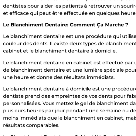
dentistes pour aider les patients à retrouver un souri
et efficace qui peut être effectuée en quelques heur
Le Blanchiment Dentaire: Comment Ça Marche ?
Le blanchiment dentaire est une procédure qui utilise
couleur des dents. Il existe deux types de blanchimen
cabinet et le blanchiment dentaire à domicile.
Le blanchiment dentaire en cabinet est effectué par un 
de blanchiment dentaire et une lumière spéciale pour 
une heure et donne des résultats immédiats.
Le blanchiment dentaire à domicile est une procédure
dentiste prend des empreintes de vos dents pour fab
personnalisées. Vous mettez le gel de blanchiment dan
plusieurs heures par jour pendant une semaine ou de
moins immédiats que le blanchiment en cabinet, mais
résultats comparables.