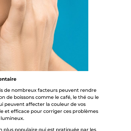
entaire
ais de nombreux facteurs peuvent rendre
n de boissons comme le café, le thé ou le
qui peuvent affecter la couleur de vos
e et efficace pour corriger ces problèmes
s lumineux.
plus populaire qui est pratiquée par les