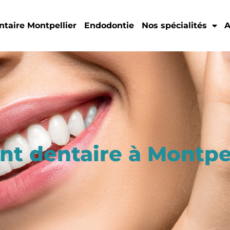
ntaire Montpellier
Endodontie
Nos spécialités
A
t dentaire à Montpel