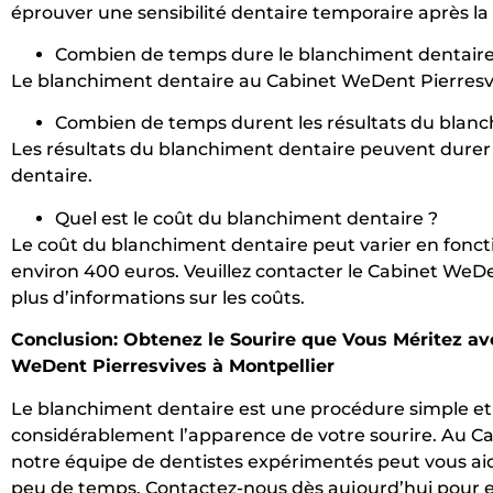
éprouver une sensibilité dentaire temporaire après la
Combien de temps dure le blanchiment dentair
Le blanchiment dentaire au Cabinet WeDent Pierresvi
Combien de temps durent les résultats du blanc
Les résultats du blanchiment dentaire peuvent durer
dentaire.
Quel est le coût du blanchiment dentaire ?
Le coût du blanchiment dentaire peut varier en foncti
environ 400 euros. Veuillez contacter le Cabinet WeDe
plus d’informations sur les coûts.
Conclusion: Obtenez le Sourire que Vous Méritez av
WeDent Pierresvives à Montpellier
Le blanchiment dentaire est une procédure simple et 
considérablement l’apparence de votre sourire. Au Ca
notre équipe de dentistes expérimentés peut vous aide
peu de temps. Contactez-nous dès aujourd’hui pour en