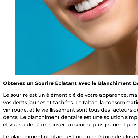
Obtenez un Sourire Éclatant avec le Blanchiment D
Le sourire est un élément clé de votre apparence, m
vos dents jaunes et tachées. Le tabac, la consommatio
vin rouge, et le vieillissement sont tous des facteurs 
dents. Le blanchiment dentaire est une solution simpl
et vous aider à retrouver un sourire plus jeune et plu
Le blanchiment dentaire est une procédure de plus en 