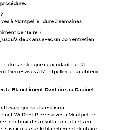
 procédure.
e?
ves à Montpellier dure 3 semaines.
himent dentaire ?
 jusqu’à deux ans avec un bon entretien
on du cas clinique cependant il coûte
nt Pierresvives à Montpellier pour obtenir
ec le Blanchiment Dentaire au Cabinet
efficace qui peut améliorer
binet WeDent Pierresvives à Montpellier,
r à obtenir des résultats éclatants en
 savoir plus sur le blanchiment dentaire