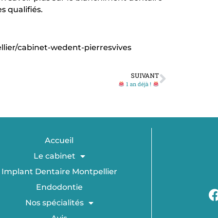
 qualifiés.
llier/cabinet-wedent-pierresvives
SUIVANT
1 an déjà !
Accueil
Le cabinet
Implant Dentaire Montpellier
Endodontie
Nos spécialités