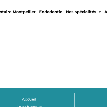
ntaire Montpellier
Endodontie
Nos spécialités
A
Accueil
Le cabinet