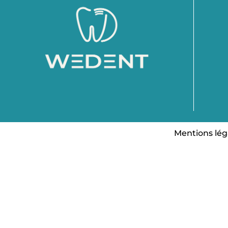
Mentions lég